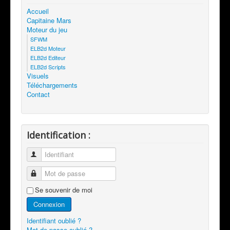
Accueil
Capitaine Mars
Moteur du jeu
SFWM
ELB2d Moteur
ELB2d Editeur
ELB2d Scripts
Visuels
Téléchargements
Contact
Identification :
Identifiant
Mot de passe
Se souvenir de moi
Connexion
Identifiant oublié ?
Mot de passe oublié ?