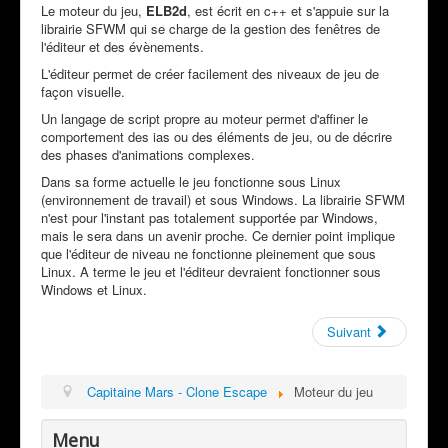
Le moteur du jeu,
ELB2d
, est écrit en c++ et s'appuie sur la
librairie SFWM qui se charge de la gestion des fenêtres de
l'éditeur et des évènements.
L'éditeur permet de créer facilement des niveaux de jeu de
façon visuelle.
Un langage de script propre au moteur permet d'affiner le
comportement des ias ou des éléments de jeu, ou de décrire
des phases d'animations complexes.
Dans sa forme actuelle le jeu fonctionne sous Linux
(environnement de travail) et sous Windows. La librairie SFWM
n'est pour l'instant pas totalement supportée par Windows,
mais le sera dans un avenir proche. Ce dernier point implique
que l'éditeur de niveau ne fonctionne pleinement que sous
Linux. A terme le jeu et l'éditeur devraient fonctionner sous
Windows et Linux.
Suivant
Capitaine Mars - Clone Escape
Moteur du jeu
Menu