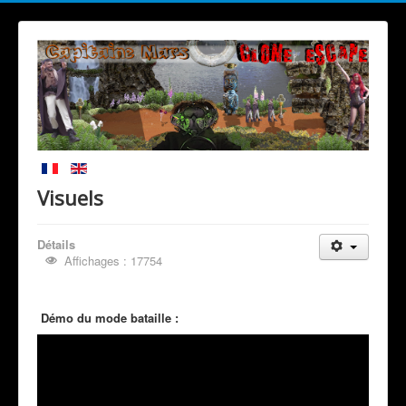
Visuels
Détails
Affichages : 17754
Démo du mode bataille :