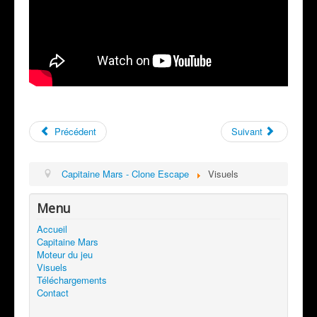
Précédent
Suivant
Capitaine Mars - Clone Escape
Visuels
Menu
Accueil
Capitaine Mars
Moteur du jeu
Visuels
Téléchargements
Contact