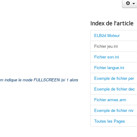
Index de l'article
ELB2d Moteur
Fichier jeu.ini
Fichier son.ini
Fichier langue.ini
Exemple de fichier per
param indique le mode FULLSCREEN (si 1 alors
Exemple de fichier dec
Fichier armes.arm
Exemple de fichier niv
Toutes les Pages