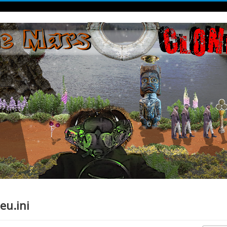
eu.ini