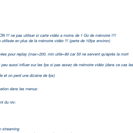
ON !!! ne pas utiliser si carte vidéo a moins de 1 Go de mémoire !!!!
 utilisée en plus de la mémoire vidéo !!! (perte de 10fps environ)
es pour replay (max=200, min utile=80 car 50 ne servent qu'après la mort
eu aussi influer sur les fps si pas assez de mémoire vidéo (dans ce cas le
 et on perd une dizaine de fps)
igation dans les menus:
t du niv:
en streaming