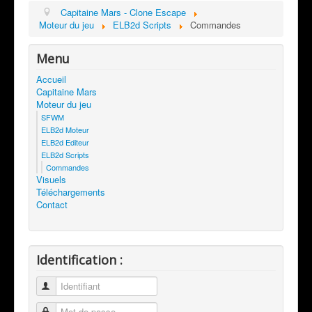
Capitaine Mars - Clone Escape
Moteur du jeu
ELB2d Scripts
Commandes
Menu
Accueil
Capitaine Mars
Moteur du jeu
SFWM
ELB2d Moteur
ELB2d Editeur
ELB2d Scripts
Commandes
Visuels
Téléchargements
Contact
Identification :
Identifiant
Mot de passe