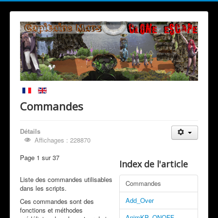
Commandes
Détails
Affichages : 228870
Page 1 sur 37
Index de l'article
Liste des commandes utilisables
Commandes
dans les scripts.
Add_Over
Ces commandes sont des
fonctions et méthodes
AnimKP_ONOFF