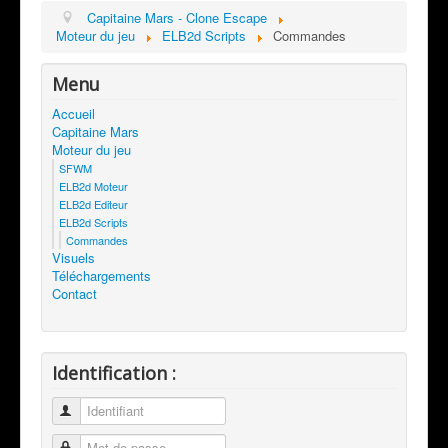
Capitaine Mars - Clone Escape
Moteur du jeu
ELB2d Scripts
Commandes
Menu
Accueil
Capitaine Mars
Moteur du jeu
SFWM
ELB2d Moteur
ELB2d Editeur
ELB2d Scripts
Commandes
Visuels
Téléchargements
Contact
Identification :
Identifiant
Mot de passe