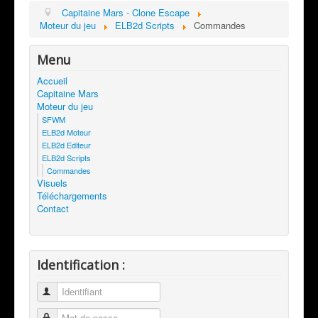
Capitaine Mars - Clone Escape
Moteur du jeu
ELB2d Scripts
Commandes
Menu
Accueil
Capitaine Mars
Moteur du jeu
SFWM
ELB2d Moteur
ELB2d Editeur
ELB2d Scripts
Commandes
Visuels
Téléchargements
Contact
Identification :
Identifiant
Mot de passe