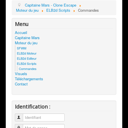
Capitaine Mars - Clone Escape
Moteur du jeu
ELB2d Scripts
Commandes
Menu
Accueil
Capitaine Mars
Moteur du jeu
SFWM
ELB2d Moteur
ELB2d Editeur
ELB2d Scripts
Commandes
Visuels
Téléchargements
Contact
Identification :
Identifiant
Mot de passe