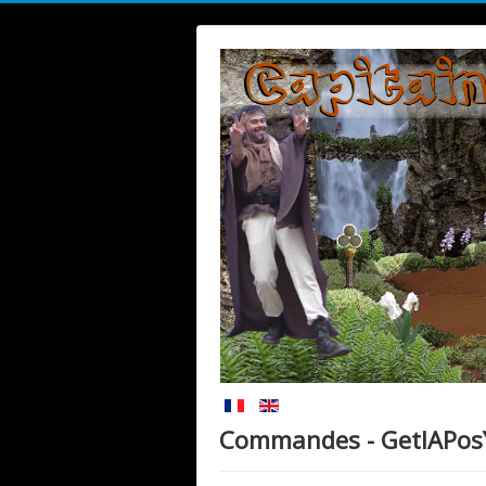
Commandes - GetIAPos