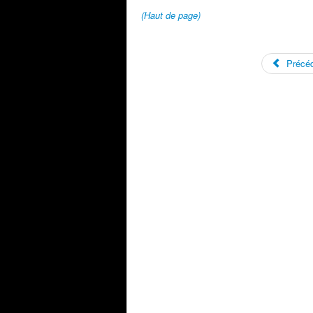
(Haut de page)
Précéd